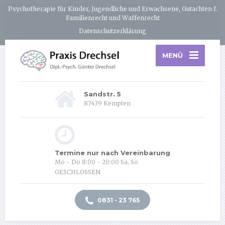
Psychotherapie für Kinder, Jugendliche und Erwachsene, Gutachten f.
Familienrecht und Waffenrecht
Datenschutzerklärung
MENÜ
Sandstr. 5
87439 Kempten
Termine nur nach Vereinbarung
Mo - Do 8:00 - 20:00
Sa, So
GESCHLOSSEN
0831 - 23 765