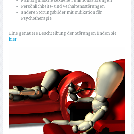
Nichtorganische sexuelle Funktionsstörungen
Persönlichkeits- und Verhaltensstörungen
andere Störungsbilder mit Indikation für
Psychotherapie
Eine genauere Beschreibung der Störungen finden Sie
hier