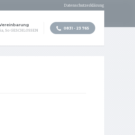
Datenschutzerklärung
 Vereinbarung
0831 - 23 765
Sa, So GESCHLOSSEN