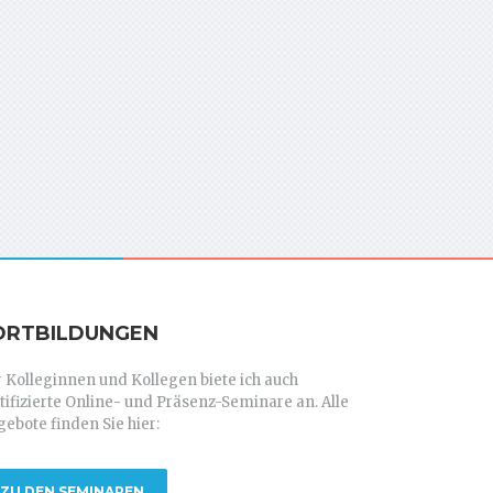
ORTBILDUNGEN
 Kolleginnen und Kollegen biete ich auch
tifizierte Online- und Präsenz-Seminare an. Alle
ebote finden Sie hier:
ZU DEN SEMINAREN