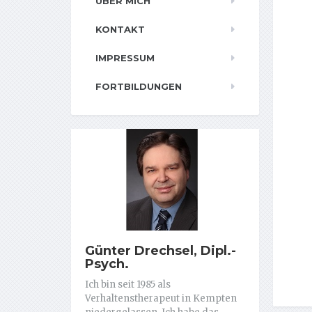
ÜBER MICH
KONTAKT
IMPRESSUM
FORTBILDUNGEN
Günter Drechsel, Dipl.-
Psych.
Ich bin seit 1985 als
Verhaltenstherapeut in Kempten