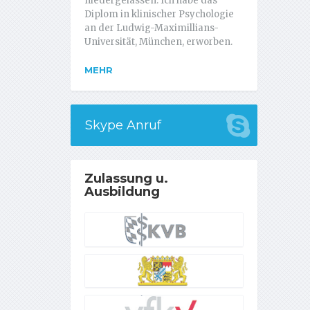
niedergelassen. Ich habe das
Diplom in klinischer Psychologie
an der Ludwig-Maximillians-
Universität, München, erworben.
MEHR
Skype Anruf
Zulassung u.
Ausbildung