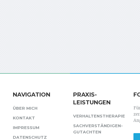
NAVIGATION
PRAXIS-
F
LEISTUNGEN
Für
ÜBER MICH
zer
VERHALTENSTHERAPIE
KONTAKT
Ang
SACHVERSTÄNDIGEN-
IMPRESSUM
GUTACHTEN
DATENSCHUTZ