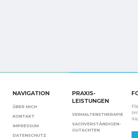
NAVIGATION
PRAXIS-
F
LEISTUNGEN
Für
ÜBER MICH
zer
VERHALTENSTHERAPIE
KONTAKT
Ang
SACHVERSTÄNDIGEN-
IMPRESSUM
GUTACHTEN
DATENSCHUTZ