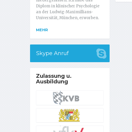
niedergelassen. Ich habe das
Diplom in klinischer Psychologie
an der Ludwig-Maximillians-
Universität, München, erworben.
MEHR
Skype Anruf
Zulassung u.
Ausbildung