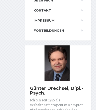
ÜBER MICH
KONTAKT
IMPRESSUM
FORTBILDUNGEN
Günter Drechsel, Dipl.-
Psych.
Ich bin seit 1985 als
Verhaltenstherapeut in Kempten