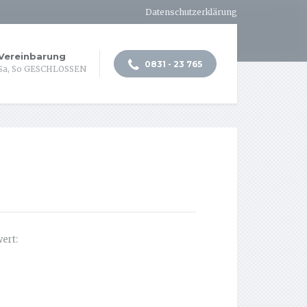
Datenschutzerklärung
 Vereinbarung
0831 - 23 765
Sa, So GESCHLOSSEN
ert: