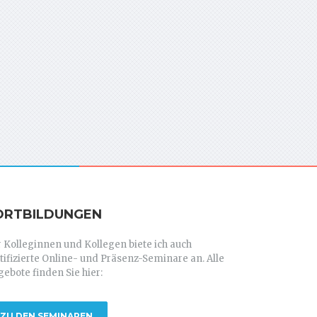
ORTBILDUNGEN
 Kolleginnen und Kollegen biete ich auch
tifizierte Online- und Präsenz-Seminare an. Alle
ebote finden Sie hier:
ZU DEN SEMINAREN