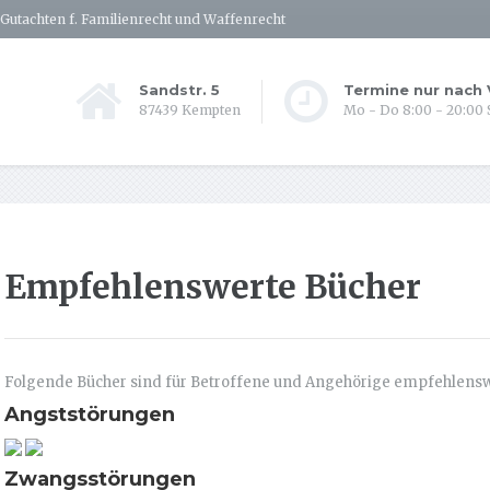
Gutachten f. Familienrecht und Waffenrecht
Sandstr. 5
Termine nur nach
87439 Kempten
Mo - Do 8:00 - 20:00
Empfehlenswerte Bücher
Folgende Bücher sind für Betroffene und Angehörige empfehlensw
Angststörungen
Zwangsstörungen